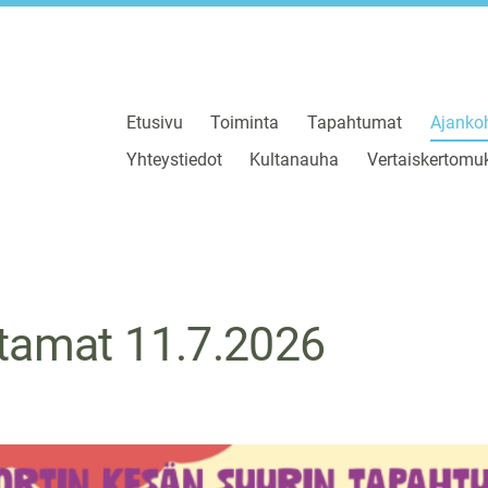
Etusivu
Toiminta
Tapahtumat
Ajankoh
Yhteystiedot
Kultanauha
Vertaiskertomuk
iltamat 11.7.2026