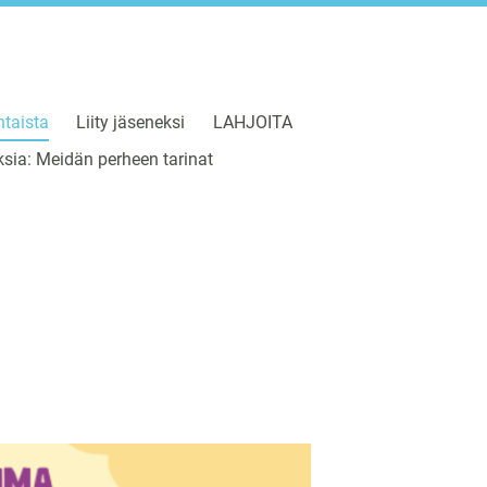
taista
Liity jäseneksi
LAHJOITA
sia: Meidän perheen tarinat