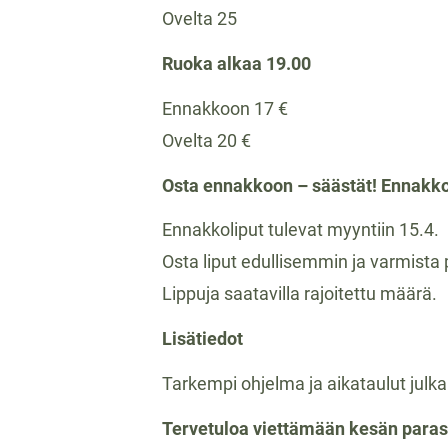
Ovelta 25
Ruoka alkaa 19.00
Ennakkoon 17 €
Ovelta 20 €
Osta ennakkoon – säästät! Ennakko
Ennakkoliput tulevat myyntiin 15.4.
Osta liput edullisemmin ja varmista
Lippuja saatavilla rajoitettu määrä.
Lisätiedot
Tarkempi ohjelma ja aikataulut jul
Tervetuloa viettämään kesän parast