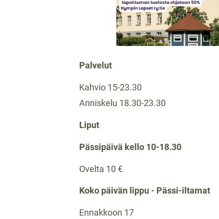
Palvelut
Kahvio 15-23.30
Anniskelu 18.30-23.30
Liput
Pässipäivä kello 10-18.30
Ovelta 10 €
Koko päivän lippu - Pässi-iltamat
Ennakkoon 17