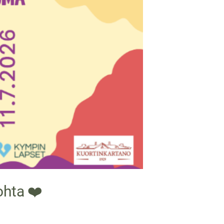
ohta ❤️