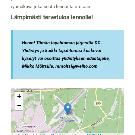
ryhmäkuva jokaisesta lennosta otetaan.
Lämpimästi tervetuloa lennolle!
Huom! Tämän tapahtuman järjestää DC-
Yhdistys ja kaikki tapahtumaa koskevat
kyselyt voi osoittaa yhdistyksen edustajalle,
Mikko Möltsille, mmoltsi@welho.com
+
−