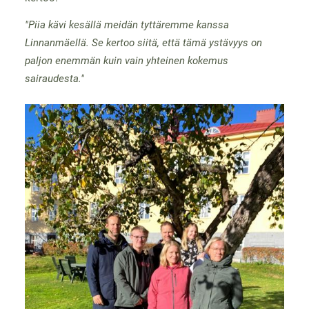
"Piia kävi kesällä meidän tyttäremme kanssa
Linnanmäellä. Se kertoo siitä, että tämä ystävyys on
paljon enemmän kuin vain yhteinen kokemus
sairaudesta."