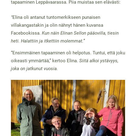
tapaaminen Leppävaarassa. Piia muistaa sen elävästi:
"
Elina oli antanut tuntomerkikseen punaisen
villakangastakin ja olin nähnyt hänen kuvansa
Facebookissa.
Kun näin Elinan Sellon pääovilla, tiesin
heti. Halattiin ja itkettiin molemmat.”
“Ensimmäinen tapaaminen oli helpotus. Tuntui, että joku
oikeasti ymmärtää,” kertoo Elina.
Siitä alkoi ystävyys,
joka on jatkunut vuosia.