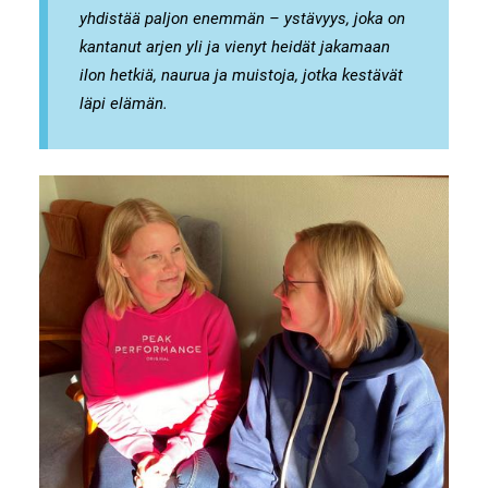
yhdistää paljon enemmän – ystävyys, joka on
kantanut arjen yli ja vienyt heidät jakamaan
ilon hetkiä, naurua ja muistoja, jotka kestävät
läpi elämän.