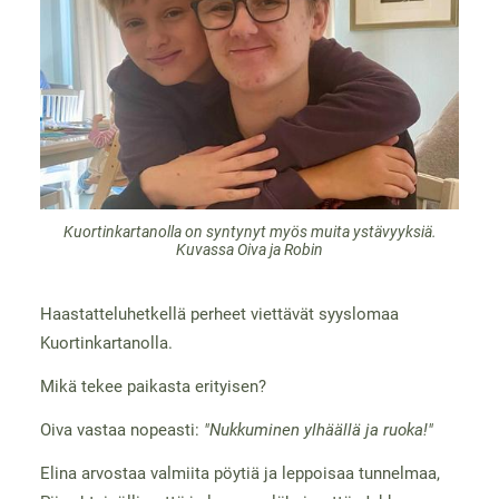
Kuortinkartanolla on syntynyt myös muita ystävyyksiä.
Kuvassa Oiva ja Robin
Haastatteluhetkellä perheet viettävät syyslomaa
Kuortinkartanolla.
Mikä tekee paikasta erityisen?
Oiva vastaa nopeasti:
"Nukkuminen ylhäällä ja ruoka!"
Elina arvostaa valmiita pöytiä ja leppoisaa tunnelmaa,