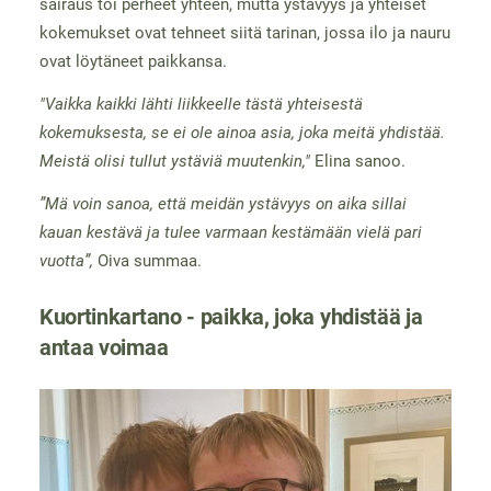
sairaus toi perheet yhteen, mutta ystävyys ja yhteiset
kokemukset ovat tehneet siitä tarinan, jossa ilo ja nauru
ovat löytäneet paikkansa.
"Vaikka kaikki lähti liikkeelle tästä yhteisestä
kokemuksesta, se ei ole ainoa asia, joka meitä yhdistää.
Meistä olisi tullut ystäviä muutenkin,"
Elina sanoo.
”Mä voin sanoa, että meidän ystävyys on aika sillai
kauan kestävä ja tulee varmaan kestämään vielä pari
vuotta”,
Oiva summaa.
Kuortinkartano - paikka, joka yhdistää ja
antaa voimaa