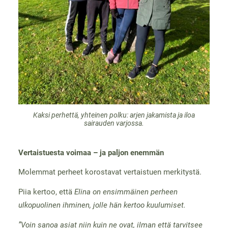
Kaksi perhettä, yhteinen polku: arjen jakamista ja iloa
sairauden varjossa.
Vertaistuesta voimaa – ja paljon enemmän
Molemmat perheet korostavat vertaistuen merkitystä.
Piia kertoo, että
Elina on ensimmäinen perheen
ulkopuolinen ihminen, jolle hän kertoo kuulumiset.
”Voin sanoa asiat niin kuin ne ovat, ilman että tarvitsee