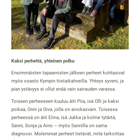
Kaksi perhettä, yhteinen polku
Ensimmäisten tapaamisten jälkeen perheet kohtasivat
myös osasto Kympin tiistaikahveilla. Yhteys syveni, ja
pian ystävyys ei ollut enää vain sairauden varassa.
Toiseen perheeseen kuuluu äiti Piia, isä Olli ja kaksi
poikaa, Onni ja Oiva, jolla on aivokasvain. Toisessa
perheessä on äiti Elina, isä Jukka ja kolme tytärtä,
Sanni, Sonja ja Aino – myös Sannilla on sama
diagnoosi. Molemmat perheet tietävät, mitä tarkoittaa