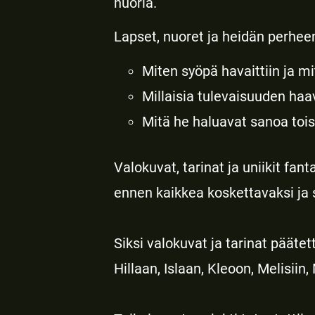
nuoria.
Lapset, nuoret ja heidän perheen
Miten syöpä havaittiin ja mi
Millaisia tulevaisuuden haav
Mitä he haluavat sanoa tois
Valokuvat, tarinat ja uniikit fan
ennen kaikkea koskettavaksi ja s
Siksi valokuvat ja tarinat pääte
Hillaan, Islaan, Kleoon, Melisiin