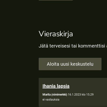
Vieraskirja
Jätä terveisesi tai kommenttisi
Aloita uusi keskustelu
Ihania lapsia
Marita (nimimerkki)
16.1.2023 klo 15.29
ei vastauksia