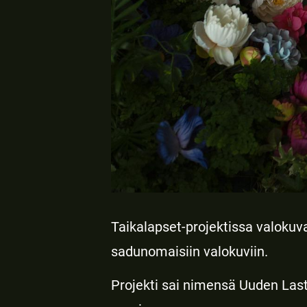
Taikalapset-projektissa valokuva
sadunomaisiin valokuviin.
Projekti sai nimensä Uuden Last