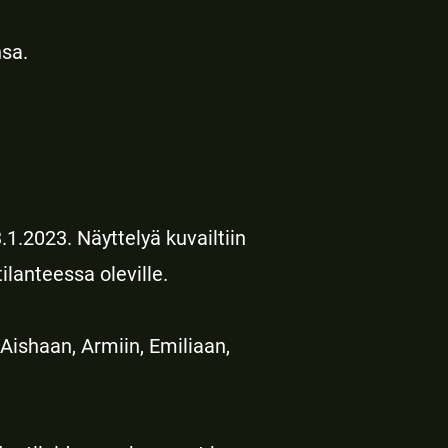
nsa.
.1.2023. Näyttelyä kuvailtiin
lanteessa oleville.
Aishaan, Armiin, Emiliaan,