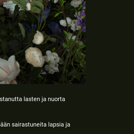
stanutta lasten ja nuorta
än sairastuneita lapsia ja