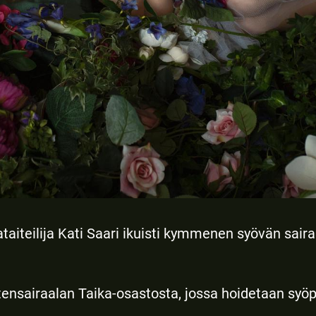
taiteilija Kati Saari ikuisti kymmenen syövän saira
ensairaalan Taika-osastosta, jossa hoidetaan syöpä