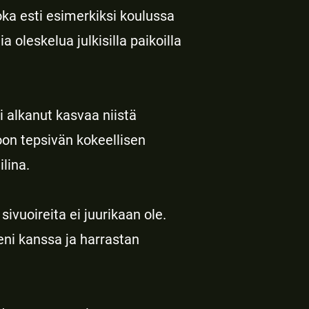
oka esti esimerkiksi koulussa
oleskelua julkisilla paikoilla
i alkanut kasvaa niistä
on tepsivän kokeellisen
ilina.
ivuoireita ei juurikaan ole.
eni kanssa ja harrastan