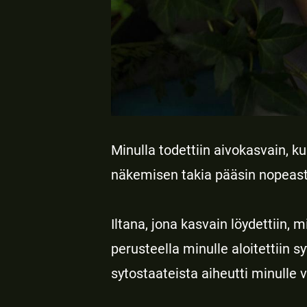
Minulla todettiin aivokasvain, 
näkemisen takia pääsin nopeast
Iltana, jona kasvain löydettiin,
perusteella minulle aloitettiin sy
sytostaateista aiheutti minulle