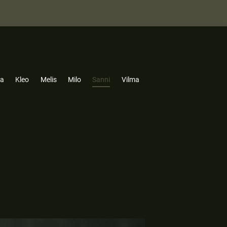
la
Kleo
Melis
Milo
Sanni
Vilma