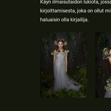
Käyn ilmaisutaidon lukiota, jos
kirjoittamisesta, joka on ollut m
haluaisin olla kirjailija.