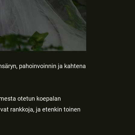
nsäryn, pahoinvoinnin ja kahtena
aimesta otetun koepalan
ivat rankkoja, ja etenkin toinen