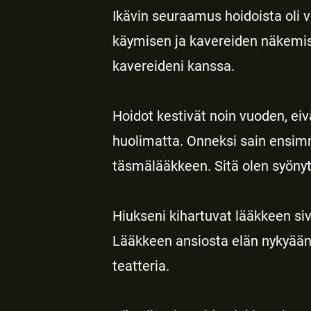
Ikävin seuraamus hoidoista oli v
käymisen ja kavereiden näkemisen
kavereideni kanssa.
Hoidot kestivät noin vuoden, eiv
huolimatta. Onneksi sain ensi
täsmälääkkeen. Sitä olen syönyt n
Hiukseni kihartuvat lääkkeen siv
Lääkkeen ansiosta elän nykyään 
teatteria.