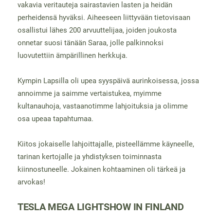
vakavia veritauteja sairastavien lasten ja heidän
perheidensä hyväksi. Aiheeseen liittyvään tietovisaan
osallistui lähes 200 arvuuttelijaa, joiden joukosta
onnetar suosi tänään Saraa, jolle palkinnoksi
luovutettiin ämpärillinen herkkuja.
Kympin Lapsilla oli upea syyspäivä aurinkoisessa, jossa
annoimme ja saimme vertaistukea, myimme
kultanauhoja, vastaanotimme lahjoituksia ja olimme
osa upeaa tapahtumaa.
Kiitos jokaiselle lahjoittajalle, pisteellämme käyneelle,
tarinan kertojalle ja yhdistyksen toiminnasta
kiinnostuneelle. Jokainen kohtaaminen oli tärkeä ja
arvokas!
TESLA MEGA LIGHTSHOW IN FINLAND