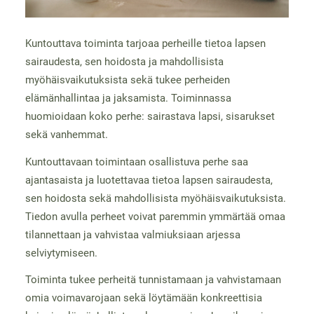
Kuntouttava toiminta tarjoaa perheille tietoa lapsen
sairaudesta, sen hoidosta ja mahdollisista
myöhäisvaikutuksista sekä tukee perheiden
elämänhallintaa ja jaksamista. Toiminnassa
huomioidaan koko perhe: sairastava lapsi, sisarukset
sekä vanhemmat.
Kuntouttavaan toimintaan osallistuva perhe saa
ajantasaista ja luotettavaa tietoa lapsen sairaudesta,
sen hoidosta sekä mahdollisista myöhäisvaikutuksista.
Tiedon avulla perheet voivat paremmin ymmärtää omaa
tilannettaan ja vahvistaa valmiuksiaan arjessa
selviytymiseen.
Toiminta tukee perheitä tunnistamaan ja vahvistamaan
omia voimavarojaan sekä löytämään konkreettisia