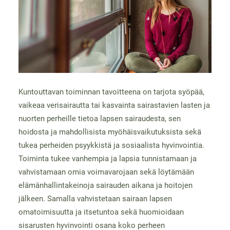
Kuntouttavan toiminnan tavoitteena on tarjota syöpää,
vaikeaa verisairautta tai kasvainta sairastavien lasten ja
nuorten perheille tietoa lapsen sairaudesta, sen
hoidosta ja mahdollisista myöhäisvaikutuksista sekä
tukea perheiden psyykkistä ja sosiaalista hyvinvointia.
Toiminta tukee vanhempia ja lapsia tunnistamaan ja
vahvistamaan omia voimavarojaan sekä löytämään
elämänhallintakeinoja sairauden aikana ja hoitojen
jälkeen. Samalla vahvistetaan sairaan lapsen
omatoimisuutta ja itsetuntoa sekä huomioidaan
sisarusten hyvinvointi osana koko perheen