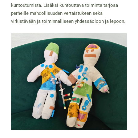
kuntoutumista. Lisäksi kuntouttava toiminta tarjoaa
perheille mahdollisuuden vertaistukeen sekä
virkistävään ja toiminnalliseen yhdessäoloon ja lepoon.