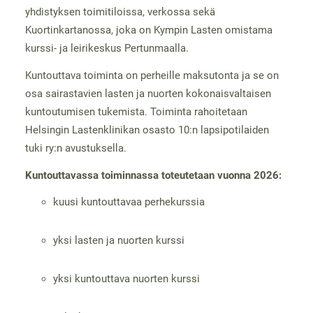
yhdistyksen toimitiloissa, verkossa sekä
Kuortinkartanossa, joka on Kympin Lasten omistama
kurssi- ja leirikeskus Pertunmaalla.
Kuntouttava toiminta on perheille maksutonta ja se on
osa sairastavien lasten ja nuorten kokonaisvaltaisen
kuntoutumisen tukemista. Toiminta rahoitetaan
Helsingin Lastenklinikan osasto 10:n lapsipotilaiden
tuki ry:n avustuksella.
Kuntouttavassa toiminnassa toteutetaan vuonna 2026:
kuusi kuntouttavaa perhekurssia
yksi lasten ja nuorten kurssi
yksi kuntouttava nuorten kurssi