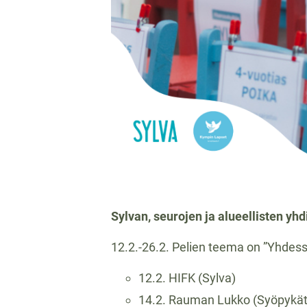
Sylvan, seurojen ja alueellisten yh
12.2.-26.2. Pelien teema on ”Yhdess
12.2. HIFK (Sylva)
14.2. Rauman Lukko (Syöpykät