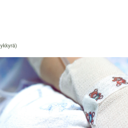
Sykkyrä)