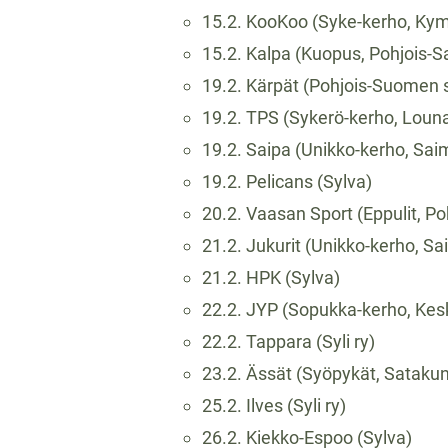
15.2. KooKoo (Syke-kerho, Ky
15.2. Kalpa (Kuopus, Pohjois-
19.2. Kärpät (Pohjois-Suomen 
19.2. TPS (Sykerö-kerho, Lou
19.2. Saipa (Unikko-kerho, Sa
19.2. Pelicans (Sylva)
20.2. Vaasan Sport (Eppulit, 
21.2. Jukurit (Unikko-kerho, S
21.2. HPK (Sylva)
22.2. JYP (Sopukka-kerho, Ke
22.2. Tappara (Syli ry)
23.2. Ässät (Syöpykät, Sataku
25.2. Ilves (Syli ry)
26.2. Kiekko-Espoo (Sylva)