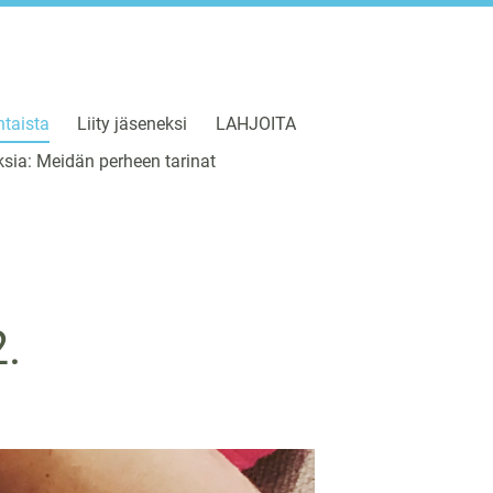
taista
Liity jäseneksi
LAHJOITA
sia: Meidän perheen tarinat
.