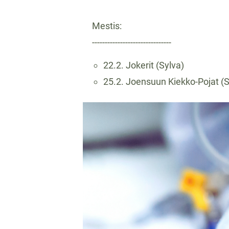
Mestis:
-------------------------------
22.2. Jokerit (Sylva)
25.2. Joensuun Kiekko-Pojat (