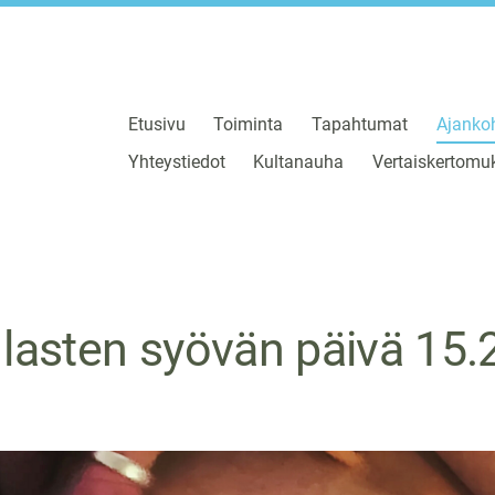
Etusivu
Toiminta
Tapahtumat
Ajankoh
Yhteystiedot
Kultanauha
Vertaiskertomuk
lasten syövän päivä 15.2