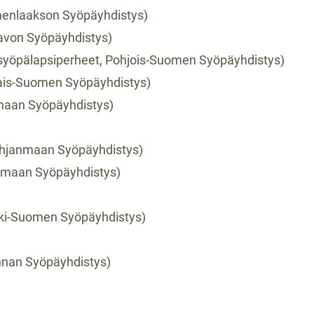
menlaakson Syöpäyhdistys)
Savon Syöpäyhdistys)
syöpälapsiperheet, Pohjois-Suomen Syöpäyhdistys)
nais-Suomen Syöpäyhdistys)
imaan Syöpäyhdistys)
Pohjanmaan Syöpäyhdistys)
aimaan Syöpäyhdistys)
ski-Suomen Syöpäyhdistys)
nnan Syöpäyhdistys)