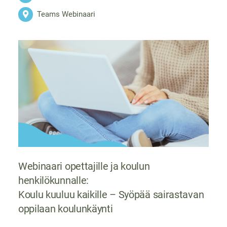
Teams Webinaari
Webinaari opettajille ja koulun
henkilökunnalle:
Koulu kuuluu kaikille ­– Syöpää sairastavan
oppilaan koulunkäynti