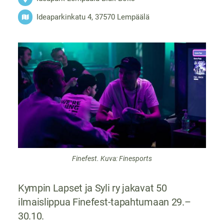
Ideaparkinkatu 4, 37570 Lempäälä
Finefest. Kuva: Finesports
Kympin Lapset ja Syli ry jakavat 50
ilmaislippua Finefest-tapahtumaan 29.–
30.10.