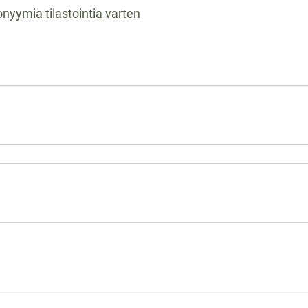
onyymia tilastointia varten