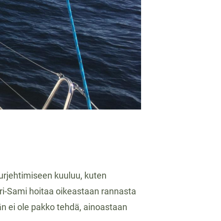
purjehtimiseen kuuluu, kuten
ari-Sami hoitaa oikeastaan rannasta
ään ei ole pakko tehdä, ainoastaan