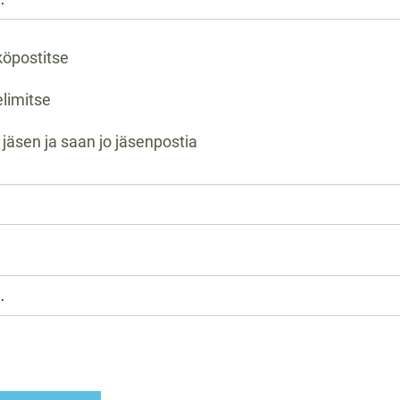
öpostitse
limitse
 jäsen ja saan jo jäsenpostia