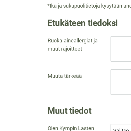
*Ikä ja sukupuolitietoja kysytään an
Etukäteen tiedoksi
Ruoka-aineallergiat ja
muut rajoitteet
Muuta tärkeää
Muut tiedot
Olen Kympin Lasten