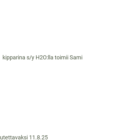
 kipparina s/y H2O:lla toimii Sami
utettavaksi 11.8.25