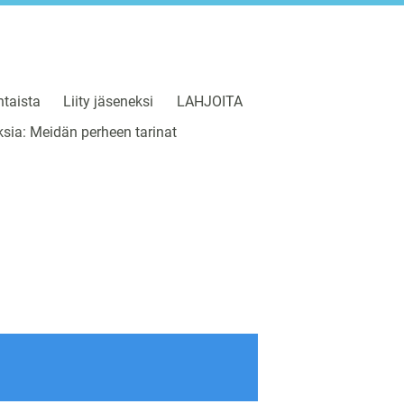
taista
Liity jäseneksi
LAHJOITA
sia: Meidän perheen tarinat