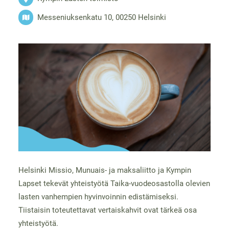
Messeniuksenkatu 10, 00250 Helsinki
Helsinki Missio, Munuais- ja maksaliitto ja Kympin
Lapset tekevät yhteistyötä Taika-vuodeosastolla olevien
lasten vanhempien hyvinvoinnin edistämiseksi.
Tiistaisin toteutettavat vertaiskahvit ovat tärkeä osa
yhteistyötä.