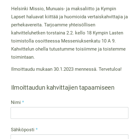
Helsinki Missio, Munuais- ja maksaliitto ja Kympin
Lapset haluavat kiittää ja huomioida vertaiskahvittajia ja
perhekavereita. Tarjoamme yhteisöllisen
kahvitteluhetken torstaina 2.2. kello 18 Kympin Lasten
toimistolla osoitteessa Messeniuksenkatu 10 A 9.
Kahvittelun ohella tutustumme toisiimme ja toistemme
toimintaan.
Ilmoittaudu mukaan 30.1.2023 mennessä. Tervetuloa!
Ilmoittaudun kahvittajien tapaamiseen
Nimi
*
Sähköposti
*