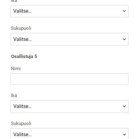
Ikä
Sukupuoli
Osallistuja 5
Nimi
Ikä
Sukupuoli