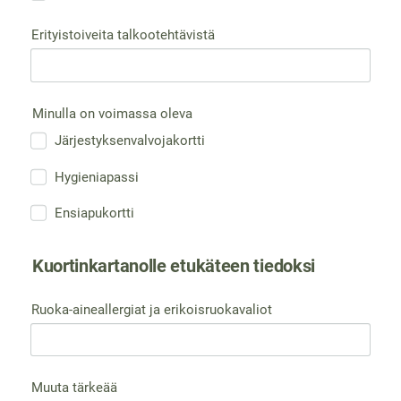
Erityistoiveita talkootehtävistä
Minulla on voimassa oleva
Järjestyksenvalvojakortti
Hygieniapassi
Ensiapukortti
Kuortinkartanolle etukäteen tiedoksi
Ruoka-aineallergiat ja erikoisruokavaliot
Muuta tärkeää