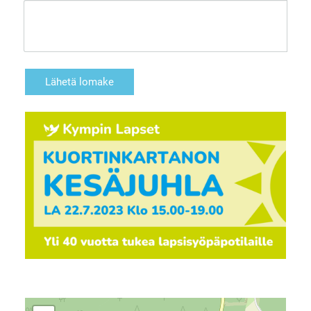
Lähetä lomake