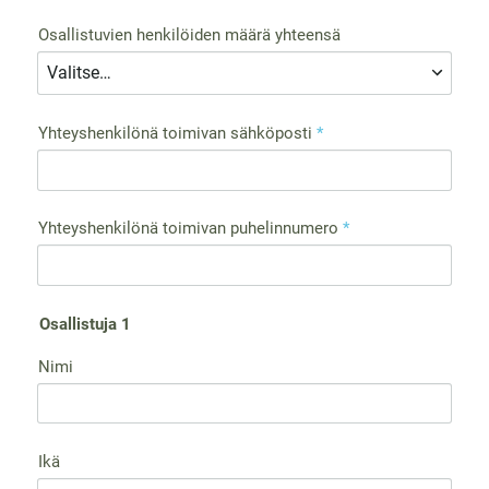
Osallistuvien henkilöiden määrä yhteensä
Yhteyshenkilönä toimivan sähköposti
*
Yhteyshenkilönä toimivan puhelinnumero
*
Osallistuja 1
Nimi
Ikä