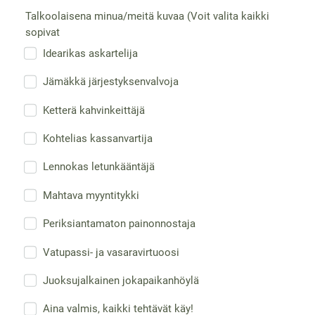
Talkoolaisena minua/meitä kuvaa (Voit valita kaikki
sopivat
Idearikas askartelija
Jämäkkä järjestyksenvalvoja
Ketterä kahvinkeittäjä
Kohtelias kassanvartija
Lennokas letunkääntäjä
Mahtava myyntitykki
Periksiantamaton painonnostaja
Vatupassi- ja vasaravirtuoosi
Juoksujalkainen jokapaikanhöylä
Aina valmis, kaikki tehtävät käy!