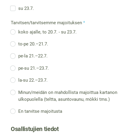
su 23.7.
Tarvitsen/tarvitsemme majoituksen
*
koko ajalle, to 20.7. - su 23.7.
to-pe 20.–21.7.
pe-la 21.–22.7.
pe-su 21.–23.7.
la-su 22.–23.7.
Minun/meidän on mahdollista majoittua kartanon
ulkopuolella (teltta, asuntovaunu, mökki tms.)
En tarvitse majoitusta
Osallistujien tiedot