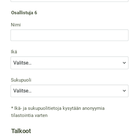
Osallistuja 6
Nimi
Ikä
Sukupuoli
* Ikä- ja sukupuolitietoja kysytään anonyymia
tilastointia varten
Talkoot