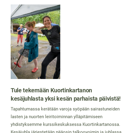
Tule tekemään Kuortinkartanon
kesäjuhlasta yksi kesän parhaista päivistä!
Tapahtumassa kerätään varoja syöpään sairastuneiden
lasten ja nuorten leiritoiminnan ylläpitämiseen
yhdistyksemme kurssikeskuksessa Kuortinkartanossa.
Kesäjuhla järjestetään pääosin talkoovoimin ja juhlassa