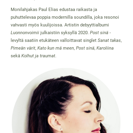
Monilahjakas Paul Elias edustaa raikasta ja
puhuttelevaa poppia modernilla soundilla, joka resonoi
vahvasti myös kuulijoissa. Artistin debyyttialbumi
Luonnonvoimii
julkaistiin syksyllä 2020.
Post sinä
-
levyltä saatiin etukäteen valloittavat singlet
Sanat takas
,
Pimeän värit
,
Kato kun mä meen
,
Post sinä
,
Karoliina
sekä
Kolhut ja traumat
.