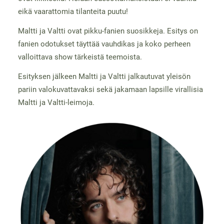
eikä vaarattomia tilanteita puutu!
Maltti ja Valtti ovat pikku-fanien suosikkeja. Esitys on
fanien odotukset täyttää vauhdikas ja koko perheen
valloittava show tärkeistä teemoista.
Esityksen jälkeen Maltti ja Valtti jalkautuvat yleisön
pariin valokuvattavaksi sekä jakamaan lapsille virallisia
Maltti ja Valtti-leimoja.