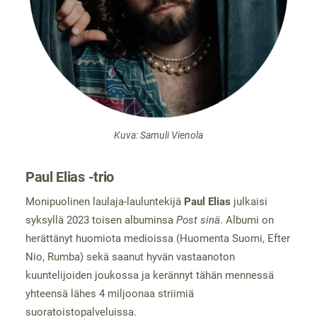
Kuva: Samuli Vienola
Paul Elias -trio
Monipuolinen laulaja-lauluntekijä
Paul Elias
julkaisi
syksyllä 2023 toisen albuminsa
Post sinä
. Albumi on
herättänyt huomiota medioissa (Huomenta Suomi, Efter
Nio, Rumba) sekä saanut hyvän vastaanoton
kuuntelijoiden joukossa ja kerännyt tähän mennessä
yhteensä lähes 4 miljoonaa striimiä
suoratoistopalveluissa.