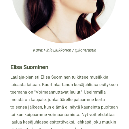
Kuva: Pihla Liukkonen / @kontrastia
Elisa Suominen
Laulaja-pianisti Elisa Suominen tulkitsee musiikkia
laidasta laitaan. Kuortinkartanon kesäjuhlissa esityksen
teemana on "Voimaannuttavat laulut." Useimmilla
meistä on kappale, jonka äärelle palaamme kerta
toisensa jälkeen, kun elämä ei näytä kauneinta puoltaan
tai kun kaipaamme voimaantumista. Nyt voit ehdottaa
laulua kesäjuhlassa esitettäväksi, ehkäpä joku muukin