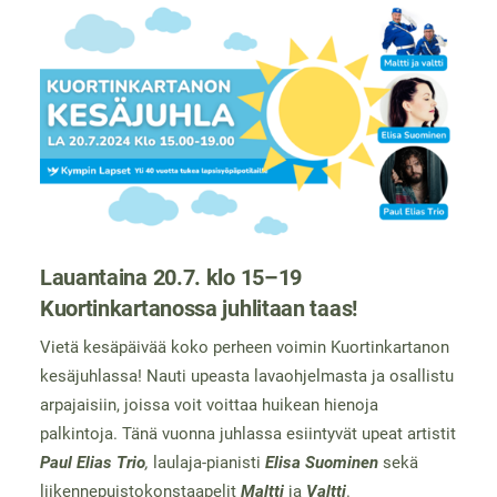
Lauantaina 20.7. klo 15–19
Kuortinkartanossa juhlitaan taas!
Vietä kesäpäivää koko perheen voimin Kuortinkartanon
kesäjuhlassa! Nauti upeasta lavaohjelmasta ja osallistu
arpajaisiin, joissa voit voittaa huikean hienoja
palkintoja. Tänä vuonna juhlassa esiintyvät upeat artistit
Paul Elias Trio
,
laulaja-pianisti
Elisa Suominen
sekä
liikennepuistokonstaapelit
Maltti
ja
Valtti
.