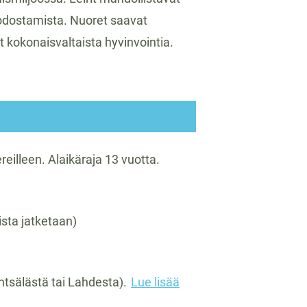
uodostamista. Nuoret saavat
t kokonaisvaltaista hyvinvointia.
ereilleen. Alaikäraja 13 vuotta.
sta jatketaan)
ntsälästä tai Lahdesta).
Lue lisää