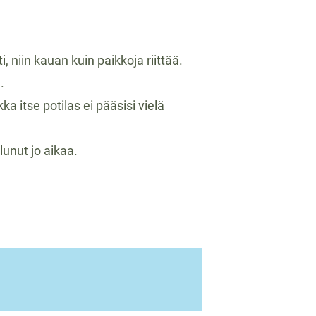
niin kauan kuin paikkoja riittää.
.
a itse potilas ei pääsisi vielä
unut jo aikaa.