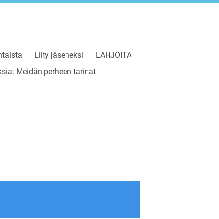
taista
Liity jäseneksi
LAHJOITA
sia: Meidän perheen tarinat