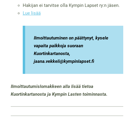
Hakijan ei tarvitse olla Kympin Lapset ry:n jäsen.
Lue lisää
Ilmoittautuminen on päättynyt, kysele
vapaita paikkoja suoraan
Kuortinkartanosta,
jaana.vekkeli@kympinlapset.fi
Ilmoittautumislomakkeen alla lisää tietoa
Kuortinkartanosta ja Kympin Lasten toiminnasta.