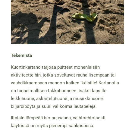
Tekemistä
Kuortinkartano tarjoaa puitteet monenlaisiin
aktiviteetteihin, jotka soveltuvat rauhallisempaan tai
vauhdikkaampaan menoon kaiken ikäisille! Kartanolla
on tunnelmallisen takkahuoneen lisäksi lapsille
leikkihuone, askarteluhuone ja musiikkihuone,
biljardipöytä ja suuri valikoima lautapelejä.
Iltaisin lämpeää iso puusauna, vaihtoehtoisesti
käytössä on myös pienempi sähkösauna.