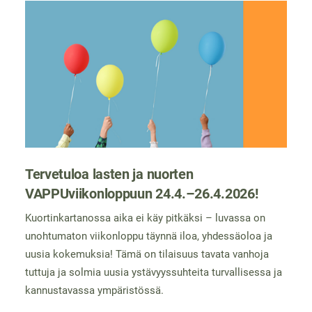
Tervetuloa lasten ja nuorten
VAPPUviikonloppuun 24.4.–26.4.2026!
Kuortinkartanossa aika ei käy pitkäksi – luvassa on
unohtumaton viikonloppu täynnä iloa, yhdessäoloa ja
uusia kokemuksia! Tämä on tilaisuus tavata vanhoja
tuttuja ja solmia uusia ystävyyssuhteita turvallisessa ja
kannustavassa ympäristössä.