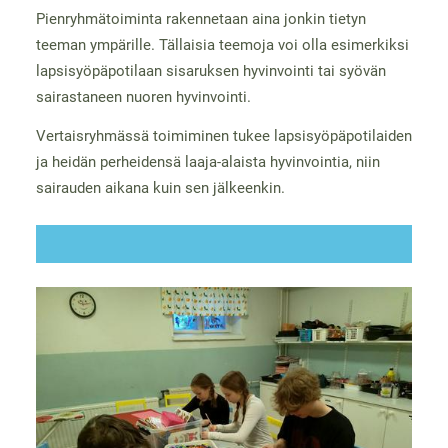
Pienryhmätoiminta rakennetaan aina jonkin tietyn
teeman ympärille. Tällaisia teemoja voi olla esimerkiksi
lapsisyöpäpotilaan sisaruksen hyvinvointi tai syövän
sairastaneen nuoren hyvinvointi.
Vertaisryhmässä toimiminen tukee lapsisyöpäpotilaiden
ja heidän perheidensä laaja-alaista hyvinvointia, niin
sairauden aikana kuin sen jälkeenkin.