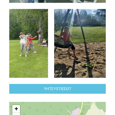
YHTEYSTIEDOT
+