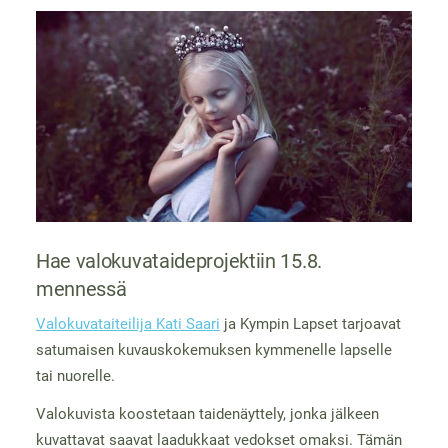
Hae valokuvataideprojektiin 15.8.
mennessä
Valokuvataiteilija Kati Saari
ja Kympin Lapset tarjoavat
satumaisen kuvauskokemuksen kymmenelle lapselle
tai nuorelle.
Valokuvista koostetaan taidenäyttely, jonka jälkeen
kuvattavat saavat laadukkaat vedokset omaksi. Tämän