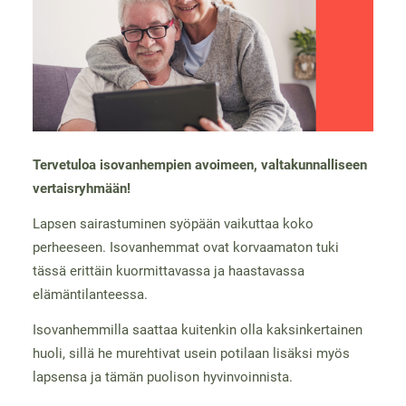
Tervetuloa isovanhempien avoimeen, valtakunnalliseen
vertaisryhmään!
Lapsen sairastuminen syöpään vaikuttaa koko
perheeseen. Isovanhemmat ovat korvaamaton tuki
tässä erittäin kuormittavassa ja haastavassa
elämäntilanteessa.
Isovanhemmilla saattaa kuitenkin olla kaksinkertainen
huoli, sillä he murehtivat usein potilaan lisäksi myös
lapsensa ja tämän puolison hyvinvoinnista.