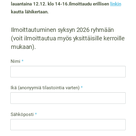
lauantaina 12.12. klo 14-16.Ilmoittaudu erillisen
linkin
kautta lähikertaan.
Ilmoittautuminen syksyn 2026 ryhmään
(voit ilmoittautua myös yksittäisille kerroille
mukaan).
Nimi
*
Ikä (anonyymiä tilastointia varten)
*
Sähköposti
*