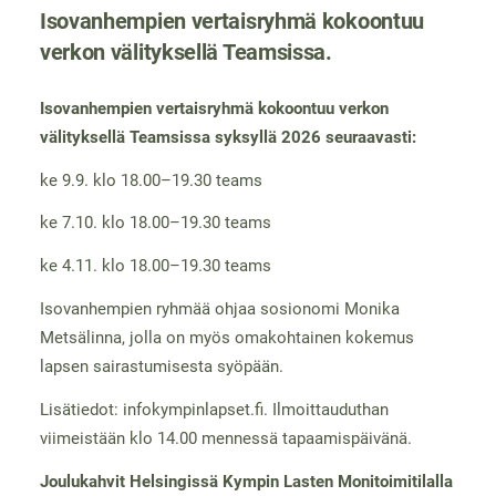
Isovanhempien vertaisryhmä kokoontuu
verkon välityksellä Teamsissa.
Isovanhempien vertaisryhmä kokoontuu verkon
välityksellä Teamsissa syksyllä 2026 seuraavasti:
ke 9.9. klo 18.00–19.30 teams
ke 7.10. klo 18.00–19.30 teams
ke 4.11. klo 18.00–19.30 teams
Isovanhempien ryhmää ohjaa sosionomi Monika
Metsälinna, jolla on myös omakohtainen kokemus
lapsen sairastumisesta syöpään.
Lisätiedot: infokympinlapset.fi. Ilmoittauduthan
viimeistään klo 14.00 mennessä tapaamispäivänä.
Joulukahvit Helsingissä Kympin Lasten Monitoimitilalla