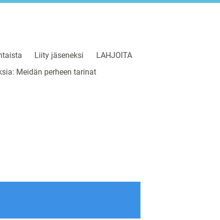
taista
Liity jäseneksi
LAHJOITA
sia: Meidän perheen tarinat