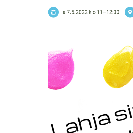
la 7.5.2022
klo 11
–
12:30