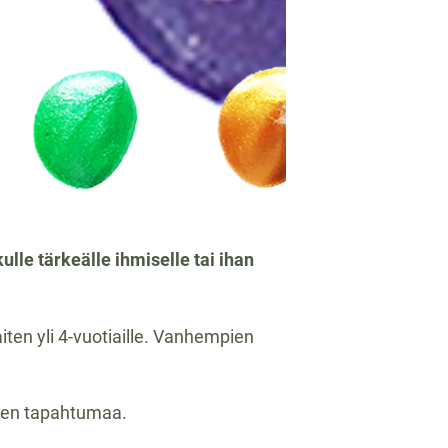
lle tärkeälle ihmiselle tai ihan
iten yli 4-vuotiaille. Vanhempien
ennen tapahtumaa.