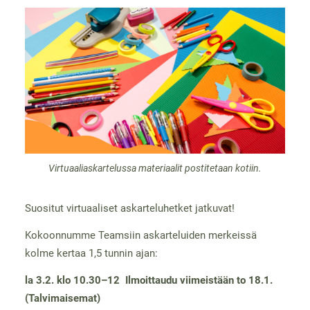
Virtuaaliaskartelussa materiaalit postitetaan kotiin.
Suositut virtuaaliset askarteluhetket jatkuvat!
Kokoonnumme Teamsiin askarteluiden merkeissä
kolme kertaa 1,5 tunnin ajan:
la 3.2. klo 10.30–12 Ilmoittaudu viimeistään to 18.1.
(Talvimaisemat)