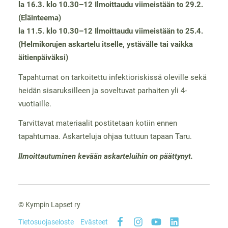
la 16.3. klo 10.30–12 Ilmoittaudu viimeistään to 29.2.
(Eläinteema)
la 11.5. klo 10.30–12 Ilmoittaudu viimeistään to 25.4.
(Helmikorujen askartelu itselle, ystävälle tai vaikka
äitienpäiväksi)
Tapahtumat on tarkoitettu infektioriskissä oleville sekä
heidän sisaruksilleen ja soveltuvat parhaiten yli 4-
vuotiaille.
Tarvittavat materiaalit postitetaan kotiin ennen
tapahtumaa. Askarteluja ohjaa tuttuun tapaan Taru.
Ilmoittautuminen kevään askarteluihin on päättynyt.
©
Kympin Lapset ry
Tietosuojaseloste
Evästeet