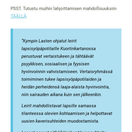
PSST. Tutustu muihin lahjoittamisen mahdollisuuksiin
TÄÄLLÄ
”Kympin Lasten ohjatut leirit
lapsisyöpäpotilaille Kuortinkartanossa
perustuvat vertaistukeen ja tähtäävät
psyykkisen, sosiaalisen ja fyysisen
hyvinvoinnin vahvistamiseen. Vertaisryhmässä
toimiminen tukee lapsisyöpäpotilaiden ja
heidän perheidensä laaja-alaista hyvinvointia,
niin sairauden aikana kuin sen jälkeenkin.
Leirit mahdollistavat lapsille samassa
tilanteessa olevien kohtaamisen ja helpottavat
uusien kaverisuhteiden muodostamista.