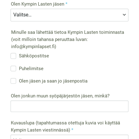
Olen Kympin Lasten jäsen
*
Minulle saa lähettää tietoa Kympin Lasten toiminnasta
(voit milloin tahansa peruuttaa luvan:
info@kympinlapset.fi)
Sähköpostitse
Puhelimitse
Olen jäsen ja saan jo jäsenpostia
Olen jonkun muun syöpäjärjestön jäsen, minkä?
Kuvauslupa (tapahtumassa otettuja kuvia voi käyttää
Kympin Lasten viestinnässä)
*