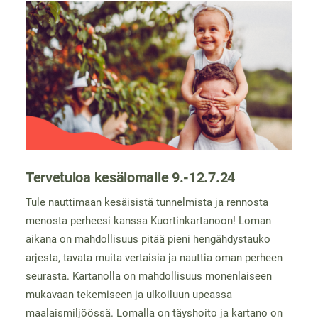
Tervetuloa kesälomalle 9.-12.7.24
Tule nauttimaan kesäisistä tunnelmista ja rennosta
menosta perheesi kanssa Kuortinkartanoon! Loman
aikana on mahdollisuus pitää pieni hengähdystauko
arjesta, tavata muita vertaisia ja nauttia oman perheen
seurasta. Kartanolla on mahdollisuus monenlaiseen
mukavaan tekemiseen ja ulkoiluun upeassa
maalaismiljöössä. Lomalla on täyshoito ja kartano on