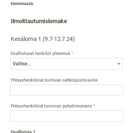
tominnasta.
Ilmoittautumislomake
Kesäloma 1 (9.7-12.7.24)
Osallistuvat henkilöt yhteensä
*
Yhteyshenkilönä toimivan sähköpostiosoite
Yhteyshenkilönä toimivan puhelinnumero
*
Osallistuja 1