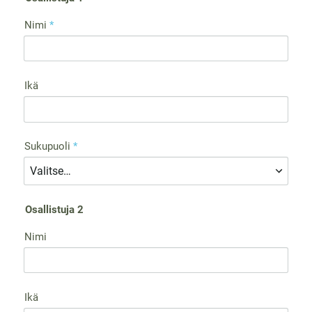
Nimi
*
Ikä
Sukupuoli
*
Osallistuja 2
Nimi
Ikä