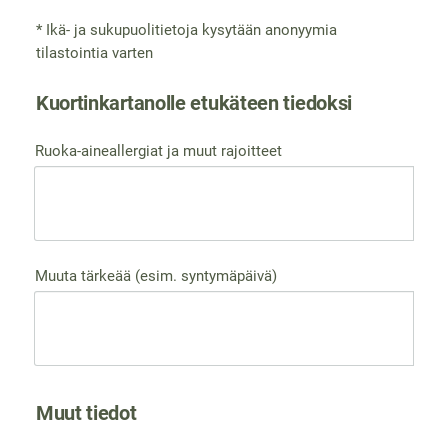
* Ikä- ja sukupuolitietoja kysytään anonyymia
tilastointia varten
Kuortinkartanolle etukäteen tiedoksi
Ruoka-aineallergiat ja muut rajoitteet
Muuta tärkeää (esim. syntymäpäivä)
Muut tiedot