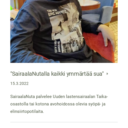
"SairaalaNutalla kaikki ymmärtää sua"
15.3.2022
SairaalaNuta palvelee Uuden lastensairaalan Taika-
osastolla tai kotona avohoidossa olevia syöpä- ja
elinsiirtopotilaita.