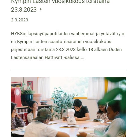
Kympin Lasten vuosikokous torstaina
23.3.2023
2.3.2023
HYKSin lapsisyöpäpotilaiden vanhemmat ja ystävät ry:n
eli Kympin Lasten sääntömääräinen vuosikokous
järjestetään torstaina 23.3.2023 kello 18 alkaen Uuden
Lastensairaalan Hattivatti-salissa.…