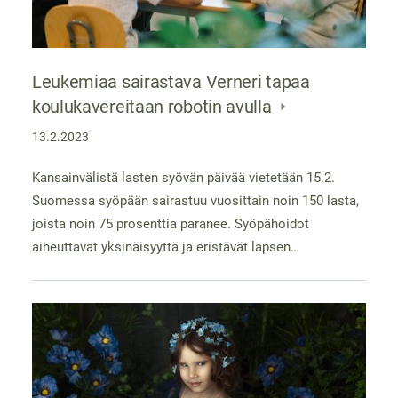
Leukemiaa sairastava Verneri tapaa
koulukavereitaan robotin avulla
13.2.2023
Kansainvälistä lasten syövän päivää vietetään 15.2.
Suomessa syöpään sairastuu vuosittain noin 150 lasta,
joista noin 75 prosenttia paranee. Syöpähoidot
aiheuttavat yksinäisyyttä ja eristävät lapsen…