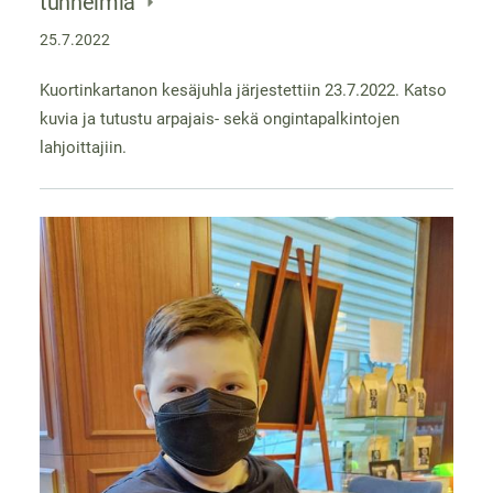
tunnelmia
25.7.2022
Kuortinkartanon kesäjuhla järjestettiin 23.7.2022. Katso
kuvia ja tutustu arpajais- sekä ongintapalkintojen
lahjoittajiin.