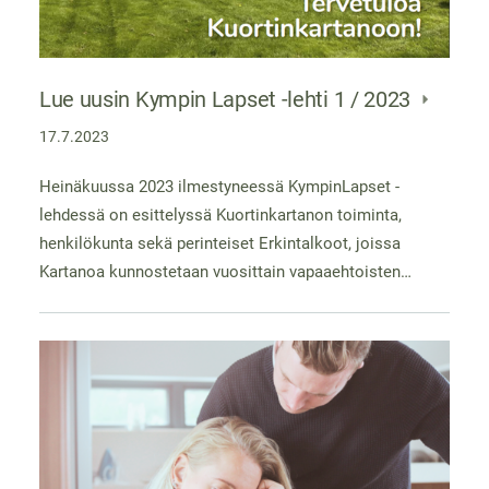
Lue uusin Kympin Lapset -lehti 1 / 2023
17.7.2023
Heinäkuussa 2023 ilmestyneessä KympinLapset -
lehdessä on esittelyssä Kuortinkartanon toiminta,
henkilökunta sekä perinteiset Erkintalkoot, joissa
Kartanoa kunnostetaan vuosittain vapaaehtoisten…