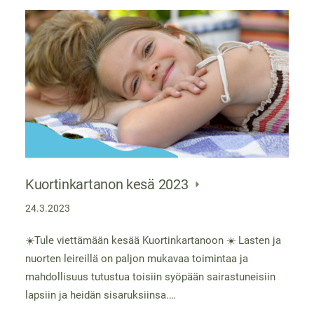
Kuortinkartanon kesä 2023
24.3.2023
☀️Tule viettämään kesää Kuortinkartanoon ☀️ Lasten ja
nuorten leireillä on paljon mukavaa toimintaa ja
mahdollisuus tutustua toisiin syöpään sairastuneisiin
lapsiin ja heidän sisaruksiinsa.…