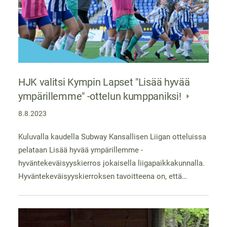
HJK valitsi Kympin Lapset "Lisää hyvää
ympärillemme" -ottelun kumppaniksi!
8.8.2023
Kuluvalla kaudella Subway Kansallisen Liigan otteluissa
pelataan Lisää hyvää ympärillemme -
hyväntekeväisyyskierros jokaisella liigapaikkakunnalla.
Hyväntekeväisyyskierroksen tavoitteena on, että…