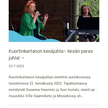
Kuortinkartanon kesäjuhla– kesän paras
juhla!
23.7.2023
Kuortinkartanon kesäjuhlaa vietettiin aurinkoisissa
tunnelmissa 22. heinäkuuta 2023. Tapahtumassa
esiintyivät Susanna Haavisto ja Suvi Isotalo, stand up -
muusikko Ville Saarenketo ja Missekissa, eli…