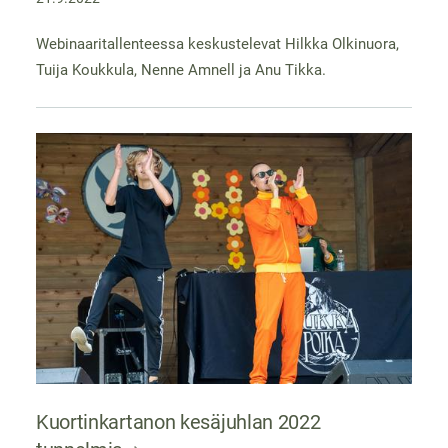
Webinaaritallenteessa keskustelevat Hilkka Olkinuora,
Tuija Koukkula, Nenne Amnell ja Anu Tikka.
Kuortinkartanon kesäjuhlan 2022