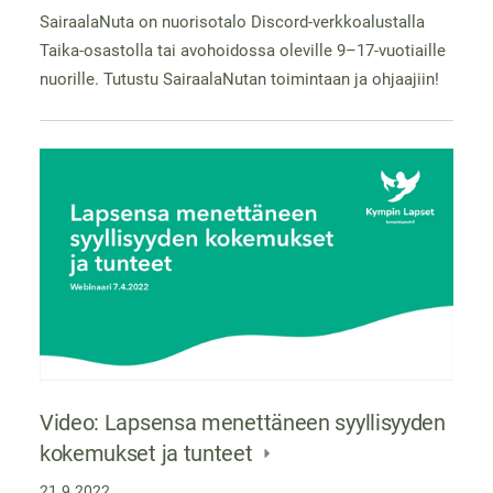
SairaalaNuta on nuorisotalo Discord-verkkoalustalla
Taika-osastolla tai avohoidossa oleville 9–17-vuotiaille
nuorille. Tutustu SairaalaNutan toimintaan ja ohjaajiin!
Video: Lapsensa menettäneen syyllisyyden
kokemukset ja tunteet
21.9.2022