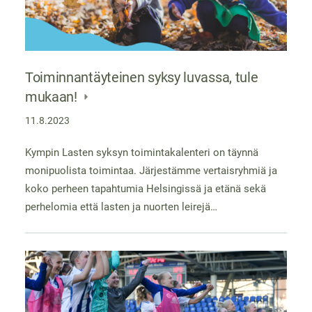
Toiminnantäyteinen syksy luvassa, tule
mukaan!
11.8.2023
Kympin Lasten syksyn toimintakalenteri on täynnä
monipuolista toimintaa. Järjestämme vertaisryhmiä ja
koko perheen tapahtumia Helsingissä ja etänä sekä
perhelomia että lasten ja nuorten leirejä…