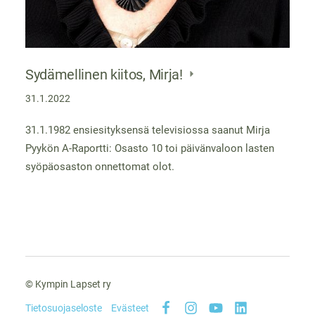
Sydämellinen kiitos, Mirja!
31.1.2022
31.1.1982 ensiesityksensä televisiossa saanut Mirja
Pyykön A-Raportti: Osasto 10 toi päivänvaloon lasten
syöpäosaston onnettomat olot.
©
Kympin Lapset ry
Tietosuojaseloste
Evästeet