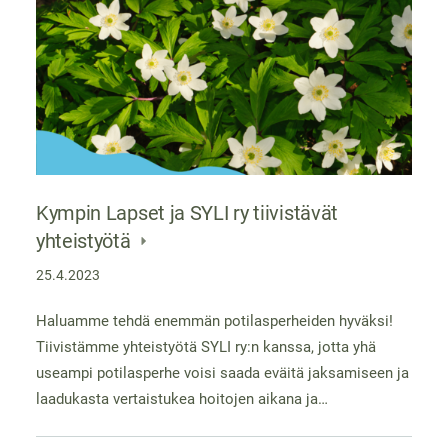
Kympin Lapset ja SYLI ry tiivistävät
yhteistyötä
25.4.2023
Haluamme tehdä enemmän potilasperheiden hyväksi!
Tiivistämme yhteistyötä SYLI ry:n kanssa, jotta yhä
useampi potilasperhe voisi saada eväitä jaksamiseen ja
laadukasta vertaistukea hoitojen aikana ja…